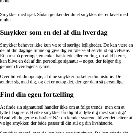
mode
Smykker med sjæl: Sådan genkender du et smykke, der er lavet med
omhu
Smykker som en del af din hverdag
Smykker behøver ikke kun være til særlige lejligheder. De kan være en
del af din daglige rutine og give dig en følelse af selvtillid og velvære.
Et par små øreringe, en enkel halskæde eller en ring, du altid bærer,
kan blive en del af din personlige signatur – noget, der følger dig
gennem hverdagens rytme.
Over tid vil du opdage, at dine smykker fortæller din historie. De
ændrer sig med dig, og det er netop det, der gør dem så personlige.
Find din egen fortælling
At finde sin signaturstil handler ikke om at følge trends, men om at
lytte til sig selv. Hvilke smykker får dig til at føle dig mest som dig?
Hvad vil du gerne udstråle? Når du kender svarene, bliver det lettere at
vælge smykker, der både passer til din stil og din livshistorie.