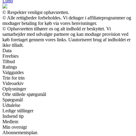
Lund
© Respekter venligst ophavsretten.
© Alle rettigheder forbeholdes. Vi deltager i affiliateprogrammer og
modtager betaling for køb via vores henvisninger.
© Ophavsretten tilhører os og alt indhold er beskyttet. Vi
samarbejder med udvalgte partnere og kan modtage provision ved
køb foretaget gennem vores links. Uautoriseret brug af indholdet er
ikke tilladt.
Data
Freebies
Tilbud
Ratings
Valgguides
Trin for trin
Videoarkiv
Oplysninger
Ofte stillede spørgsmål
Spørgsmål
Udtalelse
Ledige stillinger
Indsend tip
Medlem
Min oversigt
Abonnementsplan