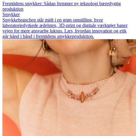
Fremtidens smykker: Sådan fremmer ny teknologi bæredygtig
produktion
Smykker
Smykkebranchen står midt i en grøn omstilling, hvor
laboratoriedyrkede ædelsten, 3D-print og digitale værktøjer baner
vejen for mere ansvarlig luksus. Læs, hvordan innovation og etik
går hånd i hånd i fremtidens smykkeproduktion.