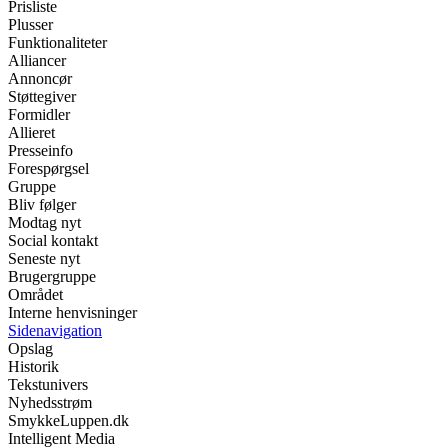
Prisliste
Plusser
Funktionaliteter
Alliancer
Annoncør
Støttegiver
Formidler
Allieret
Presseinfo
Forespørgsel
Gruppe
Bliv følger
Modtag nyt
Social kontakt
Seneste nyt
Brugergruppe
Området
Interne henvisninger
Sidenavigation
Opslag
Historik
Tekstunivers
Nyhedsstrøm
SmykkeLuppen.dk
Intelligent Media