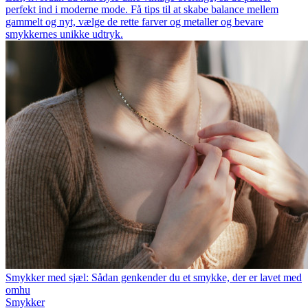
perfekt ind i moderne mode. Få tips til at skabe balance mellem
gammelt og nyt, vælge de rette farver og metaller og bevare
smykkernes unikke udtryk.
Smykker med sjæl: Sådan genkender du et smykke, der er lavet med
omhu
Smykker