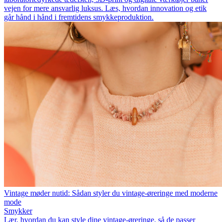
vejen for mere ansvarlig luksus. Læs, hvordan innovation og etik
går hånd i hånd i fremtidens smykkeproduktion.
Vintage møder nutid: Sådan styler du vintage-øreringe med moderne
mode
Smykker
Lær, hvordan du kan style dine vintage-øreringe, så de passer