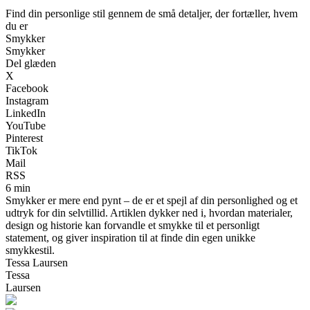
Find din personlige stil gennem de små detaljer, der fortæller, hvem
du er
Smykker
Smykker
Del glæden
X
Facebook
Instagram
LinkedIn
YouTube
Pinterest
TikTok
Mail
RSS
6 min
Smykker er mere end pynt – de er et spejl af din personlighed og et
udtryk for din selvtillid. Artiklen dykker ned i, hvordan materialer,
design og historie kan forvandle et smykke til et personligt
statement, og giver inspiration til at finde din egen unikke
smykkestil.
Tessa Laursen
Tessa
Laursen