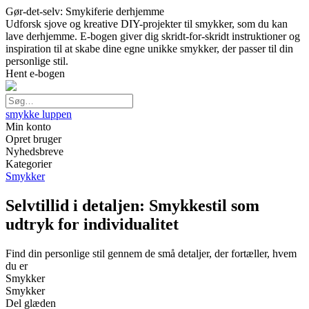
Gør-det-selv: Smykiferie derhjemme
Udforsk sjove og kreative DIY-projekter til smykker, som du kan
lave derhjemme. E-bogen giver dig skridt-for-skridt instruktioner og
inspiration til at skabe dine egne unikke smykker, der passer til din
personlige stil.
Hent e-bogen
smykke luppen
Min konto
Opret bruger
Nyhedsbreve
Kategorier
Smykker
Selvtillid i detaljen: Smykkestil som
udtryk for individualitet
Find din personlige stil gennem de små detaljer, der fortæller, hvem
du er
Smykker
Smykker
Del glæden