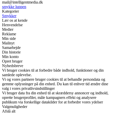
mail@intelligentmedia.dk
smykke luppen
Kategorier
Smykker
Lær os at kende
Henvendelse
Medier
Reklame
Min side
Mailnyt
Samarbejde
Din historie
Min konto
Opret bruger
Nyhedsbreve
Vi bruger cookies til at forbedre både indhold, funktioner og din
samlede oplevelse.
Vi og vores partnere bruger cookies til at behandle persondata og
gemme oplysninger på din enhed. Du kan til enhver tid ændre dine
valg i vores privatlivsindstillinger
Vi bruger data fra din enhed til at skræddersy annoncer og indhold,
oprette brugerprofiler, måle kampagners effekt og analysere
publikum via forskellige datakilder for at forbedre vores ydelser
Valgmuligheder
Afslå alt