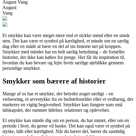
August Vang
August
Vang
Et smykke kan være meget mere end et stykke metal eller en smuk
sten. Det kan være et symbol på kærlighed, et minde om en særlig
dag eller en måde at bære en del af sin historie tæt på kroppen.
Smykker med minder har en helt særlig betydning – de fortæller
historier, der ikke kan købes for penge. Her får du inspiration til,
hvordan du kan bevare og fejre livets særlige øjeblikke gennem
personlige smykker.
Smykker som bærere af historier
Mange af os har et smykke, der betyder noget særligt – en
vielsesring, et arvestykke fra en bedsteforælder eller et vedhæng, der
markerer en vigtig begivenhed. Smykker kan fungere som små
tidskapsler, der rummer følelser, relationer og oplevelser.
Et smykke kan minde dig om en person, du har mistet, eller om en
periode i livet, du gerne vil huske. Det kan også være et symbol på
styrke, håb eller kærlighed. Når du bærer det, bærer du samtidig