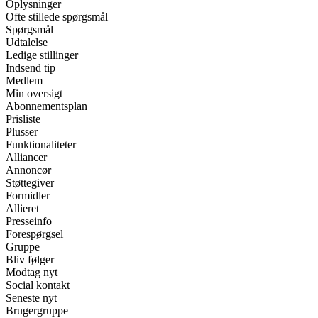
Oplysninger
Ofte stillede spørgsmål
Spørgsmål
Udtalelse
Ledige stillinger
Indsend tip
Medlem
Min oversigt
Abonnementsplan
Prisliste
Plusser
Funktionaliteter
Alliancer
Annoncør
Støttegiver
Formidler
Allieret
Presseinfo
Forespørgsel
Gruppe
Bliv følger
Modtag nyt
Social kontakt
Seneste nyt
Brugergruppe