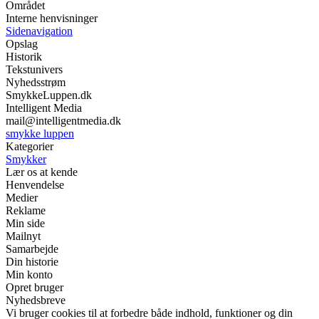
Området
Interne henvisninger
Sidenavigation
Opslag
Historik
Tekstunivers
Nyhedsstrøm
SmykkeLuppen.dk
Intelligent Media
mail@intelligentmedia.dk
smykke luppen
Kategorier
Smykker
Lær os at kende
Henvendelse
Medier
Reklame
Min side
Mailnyt
Samarbejde
Din historie
Min konto
Opret bruger
Nyhedsbreve
Vi bruger cookies til at forbedre både indhold, funktioner og din