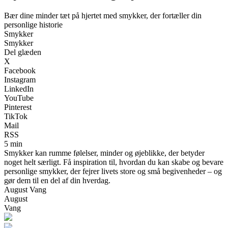
Bær dine minder tæt på hjertet med smykker, der fortæller din
personlige historie
Smykker
Smykker
Del glæden
X
Facebook
Instagram
LinkedIn
YouTube
Pinterest
TikTok
Mail
RSS
5 min
Smykker kan rumme følelser, minder og øjeblikke, der betyder
noget helt særligt. Få inspiration til, hvordan du kan skabe og bevare
personlige smykker, der fejrer livets store og små begivenheder – og
gør dem til en del af din hverdag.
August Vang
August
Vang