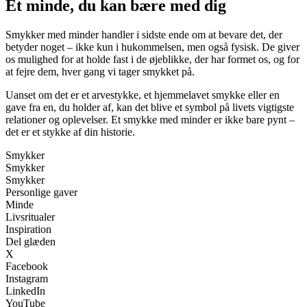
Et minde, du kan bære med dig
Smykker med minder handler i sidste ende om at bevare det, der
betyder noget – ikke kun i hukommelsen, men også fysisk. De giver
os mulighed for at holde fast i de øjeblikke, der har formet os, og for
at fejre dem, hver gang vi tager smykket på.
Uanset om det er et arvestykke, et hjemmelavet smykke eller en
gave fra en, du holder af, kan det blive et symbol på livets vigtigste
relationer og oplevelser. Et smykke med minder er ikke bare pynt –
det er et stykke af din historie.
Smykker
Smykker
Smykker
Personlige gaver
Minde
Livsritualer
Inspiration
Del glæden
X
Facebook
Instagram
LinkedIn
YouTube